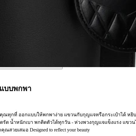
้าแบบพกพา
ปกับคุณทุกที่ ออกแบบให้พกพาง่าย แขวนกับกุญแจหรือกระเป๋าได้ หยิ
รัด น้ำหนักเบา พกติดตัวได้ทุกวัน - ห่วงพวงกุญแจแข็งแรง แขวนได
าคุณสวยเสมอ Designed to reflect your beauty