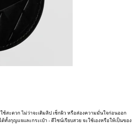
บใช้สะดวก ไม่ว่าจะเติมลิป เช็กผิว หรือส่องความมั่นใจก่อนออก
้ทั้งกุญแจและกระเป๋า - ดีไซน์เรียบสวย จะใช้เองหรือให้เป็นของ