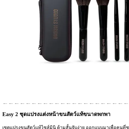
Easy 2 ชุดแปรงแต่งหน้าขนสัตว์แท้ขนาดพกพา
เซตแปรงขนสัตว์แท้ไซส์มินิ ด้ามสั้นจับง่าย ออกแบบมาเพื่อคนที