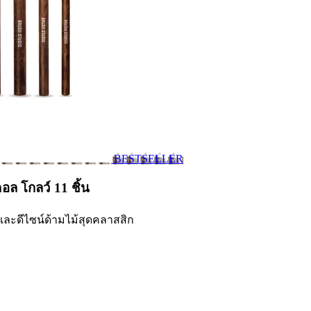
BESTSELLER
อล โกลว์ 11 ชิ้น
และดีไซน์ด้ามไม้สุดคลาสสิก